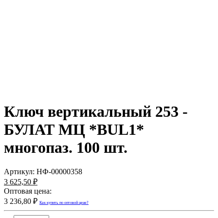
Ключ вертикальный 253 -
БУЛАТ МЦ *BUL1*
многопаз. 100 шт.
Артикул:
НФ-00000358
3 625,50 ₽
Оптовая цена:
3 236,80 ₽
Как купить по оптовой цене?