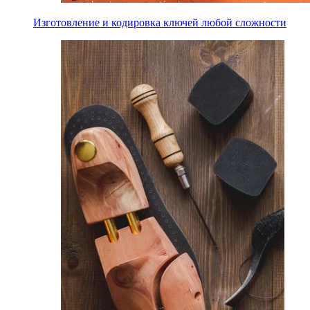
Изготовление и кодировка ключей любой сложности