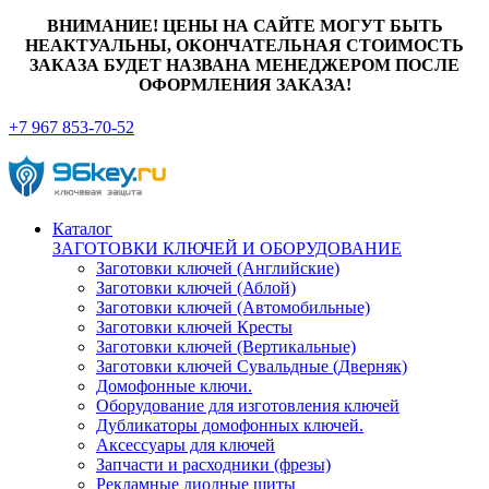
ВНИМАНИЕ! ЦЕНЫ НА САЙТЕ МОГУТ БЫТЬ
НЕАКТУАЛЬНЫ, ОКОНЧАТЕЛЬНАЯ СТОИМОСТЬ
ЗАКАЗА БУДЕТ НАЗВАНА МЕНЕДЖЕРОМ ПОСЛЕ
ОФОРМЛЕНИЯ ЗАКАЗА!
+7 967 853-70-52
Каталог
ЗАГОТОВКИ КЛЮЧЕЙ И ОБОРУДОВАНИЕ
Заготовки ключей (Английские)
Заготовки ключей (Аблой)
Заготовки ключей (Автомобильные)
Заготовки ключей Кресты
Заготовки ключей (Вертикальные)
Заготовки ключей Сувальдные (Дверняк)
Домофонные ключи.
Оборудование для изготовления ключей
Дубликаторы домофонных ключей.
Аксессуары для ключей
Запчасти и расходники (фрезы)
Рекламные диодные щиты