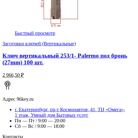
Быстрый просмотр
Заготовки ключей (Вертикальные)
Ключ вертикальный 253/1- Palermo под бронь
(27mm) 100 шт.
2 966,50 ₽
Адрес
96key.ru
г.
Екатеринбург
,
пр-т Космонавтов, 41
, ТЦ «Омега»,
1 этаж, Умный дом Бытовых услуг
Пн — Пт / 9:00 — 20:00
Сб — Вс / 9:00 — 18:00
Контакты