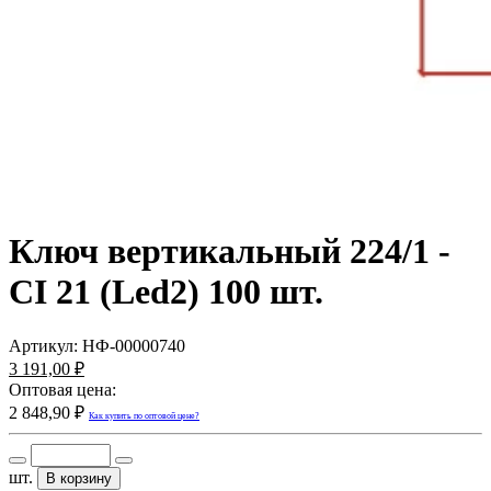
Ключ вертикальный 224/1 -
CI 21 (Led2) 100 шт.
Артикул:
НФ-00000740
3 191,00 ₽
Оптовая цена:
2 848,90 ₽
Как купить по оптовой цене?
шт.
В корзину