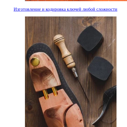
Изготовление и кодировка ключей любой сложности