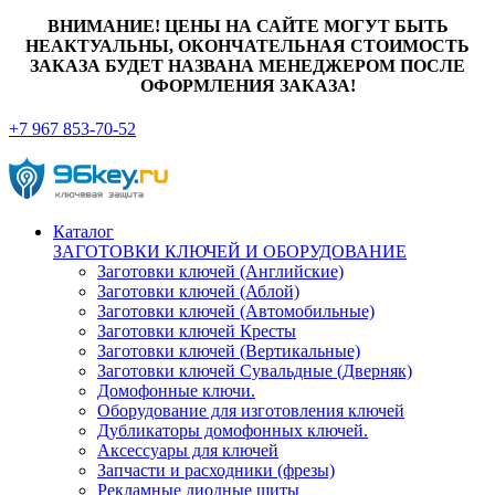
ВНИМАНИЕ! ЦЕНЫ НА САЙТЕ МОГУТ БЫТЬ
НЕАКТУАЛЬНЫ, ОКОНЧАТЕЛЬНАЯ СТОИМОСТЬ
ЗАКАЗА БУДЕТ НАЗВАНА МЕНЕДЖЕРОМ ПОСЛЕ
ОФОРМЛЕНИЯ ЗАКАЗА!
+7 967 853-70-52
Каталог
ЗАГОТОВКИ КЛЮЧЕЙ И ОБОРУДОВАНИЕ
Заготовки ключей (Английские)
Заготовки ключей (Аблой)
Заготовки ключей (Автомобильные)
Заготовки ключей Кресты
Заготовки ключей (Вертикальные)
Заготовки ключей Сувальдные (Дверняк)
Домофонные ключи.
Оборудование для изготовления ключей
Дубликаторы домофонных ключей.
Аксессуары для ключей
Запчасти и расходники (фрезы)
Рекламные диодные щиты