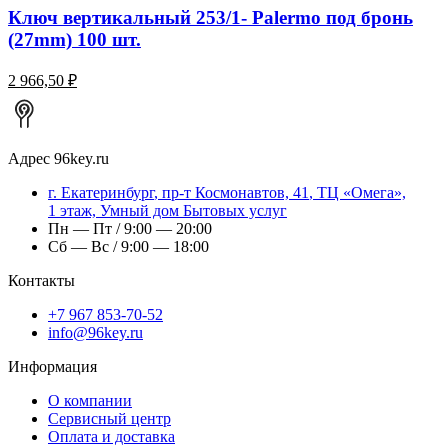
Ключ вертикальный 253/1- Palermo под бронь
(27mm) 100 шт.
2 966,50 ₽
Адрес
96key.ru
г.
Екатеринбург
,
пр-т Космонавтов, 41
, ТЦ «Омега»,
1 этаж, Умный дом Бытовых услуг
Пн — Пт / 9:00 — 20:00
Сб — Вс / 9:00 — 18:00
Контакты
+7 967 853-70-52
info@96key.ru
Информация
О компании
Сервисный центр
Оплата и доставка