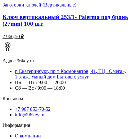
Заготовки ключей (Вертикальные)
Ключ вертикальный 253/1- Palermo под бронь
(27mm) 100 шт.
2 966,50 ₽
Адрес
96key.ru
г.
Екатеринбург
,
пр-т Космонавтов, 41
, ТЦ «Омега»,
1 этаж, Умный дом Бытовых услуг
Пн — Пт / 9:00 — 20:00
Сб — Вс / 9:00 — 18:00
Контакты
+7 967 853-70-52
info@96key.ru
Информация
О компании