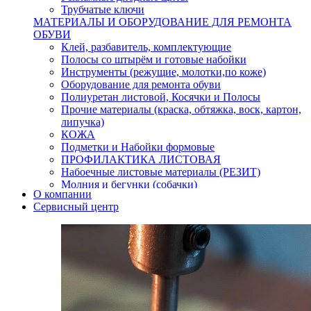
Трубчатые ключи
МАТЕРИАЛЫ И ОБОРУДОВАНИЕ ДЛЯ РЕМОНТА
ОБУВИ
Клей, разбавитель, комплектующие
Полосы со штырём и готовые набойки
Инструменты (режущие, молотки,по коже)
Оборудование для ремонта обуви
Полиуретан листовой, Косячки и Полосы
Прочие материалы (краска, обтяжка, воск, картон,
липучка)
КОЖА
Подметки и Набойки формовые
ПРОФИЛАКТИКА ЛИСТОВАЯ
Набоечные листовые материалы (РЕЗИТ)
Молния и бегунки (собачки)
О компании
Нитки,иглы-шило,крючки.
Сервисный центр
Уход и косметика для обуви
Кнопки (магнитые,кобурные)
Пряжки для ремня