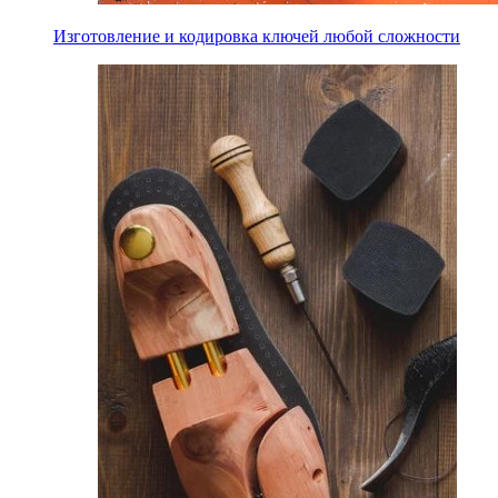
Изготовление и кодировка ключей любой сложности