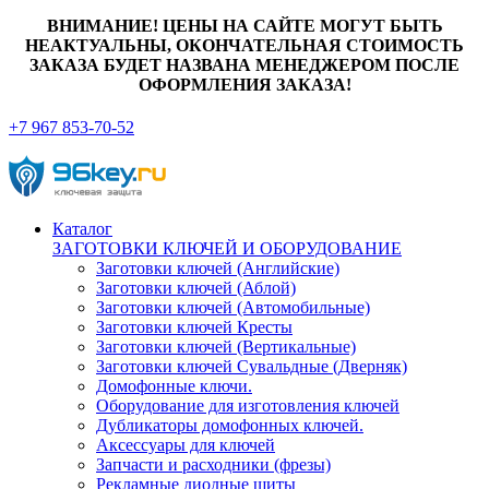
ВНИМАНИЕ! ЦЕНЫ НА САЙТЕ МОГУТ БЫТЬ
НЕАКТУАЛЬНЫ, ОКОНЧАТЕЛЬНАЯ СТОИМОСТЬ
ЗАКАЗА БУДЕТ НАЗВАНА МЕНЕДЖЕРОМ ПОСЛЕ
ОФОРМЛЕНИЯ ЗАКАЗА!
+7 967 853-70-52
Каталог
ЗАГОТОВКИ КЛЮЧЕЙ И ОБОРУДОВАНИЕ
Заготовки ключей (Английские)
Заготовки ключей (Аблой)
Заготовки ключей (Автомобильные)
Заготовки ключей Кресты
Заготовки ключей (Вертикальные)
Заготовки ключей Сувальдные (Дверняк)
Домофонные ключи.
Оборудование для изготовления ключей
Дубликаторы домофонных ключей.
Аксессуары для ключей
Запчасти и расходники (фрезы)
Рекламные диодные щиты