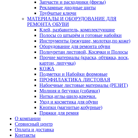
Запчасти и расходники (фрезы)
Рекламные диодные щиты
Трубчатые ключи
МАТЕРИАЛЫ И ОБОРУДОВАНИЕ ДЛЯ
РЕМОНТА ОБУВИ
Клей, разбавитель, комплектующие
Полосы со штырём и готовые набойки
Инструменты (режущие, молотки,по коже)
Оборудование для ремонта обуви
Полиуретан листовой, Косячки и Полосы
Прочие материалы (краска, обтяжка, воск,
картон, липучка)
КОЖА
Подметки и Набойки формовые
ПРОФИЛАКТИКА ЛИСТОВАЯ
Набоечные листовые материалы (РЕЗИТ)
Молния и бегунки (собачки)
Нитки,иглы-шило,крючки.
Уход и косметика для обуви
Кнопки (магнитые,кобурные)
Пряжки для ремня
О компании
Сервисный центр
Оплата и доставка
Контакты