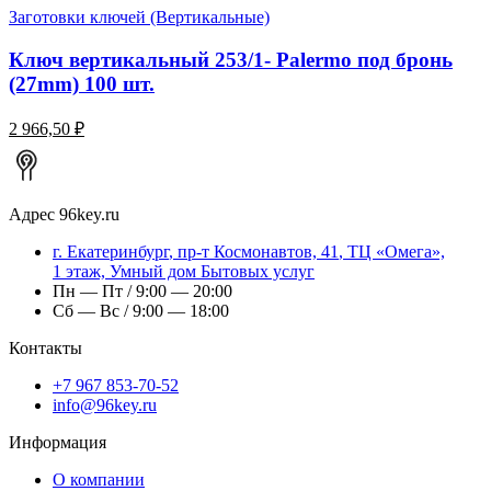
Заготовки ключей (Вертикальные)
Ключ вертикальный 253/1- Palermo под бронь
(27mm) 100 шт.
2 966,50 ₽
Адрес
96key.ru
г.
Екатеринбург
,
пр-т Космонавтов, 41
, ТЦ «Омега»,
1 этаж, Умный дом Бытовых услуг
Пн — Пт / 9:00 — 20:00
Сб — Вс / 9:00 — 18:00
Контакты
+7 967 853-70-52
info@96key.ru
Информация
О компании