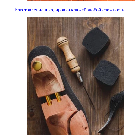
Изготовление и кодировка ключей любой сложности