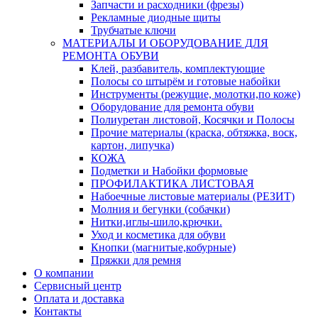
Запчасти и расходники (фрезы)
Рекламные диодные щиты
Трубчатые ключи
МАТЕРИАЛЫ И ОБОРУДОВАНИЕ ДЛЯ
РЕМОНТА ОБУВИ
Клей, разбавитель, комплектующие
Полосы со штырём и готовые набойки
Инструменты (режущие, молотки,по коже)
Оборудование для ремонта обуви
Полиуретан листовой, Косячки и Полосы
Прочие материалы (краска, обтяжка, воск,
картон, липучка)
КОЖА
Подметки и Набойки формовые
ПРОФИЛАКТИКА ЛИСТОВАЯ
Набоечные листовые материалы (РЕЗИТ)
Молния и бегунки (собачки)
Нитки,иглы-шило,крючки.
Уход и косметика для обуви
Кнопки (магнитые,кобурные)
Пряжки для ремня
О компании
Сервисный центр
Оплата и доставка
Контакты