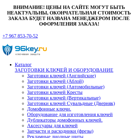
ВНИМАНИЕ! ЦЕНЫ НА САЙТЕ МОГУТ БЫТЬ
НЕАКТУАЛЬНЫ, ОКОНЧАТЕЛЬНАЯ СТОИМОСТЬ
ЗАКАЗА БУДЕТ НАЗВАНА МЕНЕДЖЕРОМ ПОСЛЕ
ОФОРМЛЕНИЯ ЗАКАЗА!
+7 967 853-70-52
Каталог
ЗАГОТОВКИ КЛЮЧЕЙ И ОБОРУДОВАНИЕ
Заготовки ключей (Английские)
Заготовки ключей (Аблой)
Заготовки ключей (Автомобильные)
Заготовки ключей Кресты
Заготовки ключей (Вертикальные)
Заготовки ключей Сувальдные (Дверняк)
Домофонные ключи.
Оборудование для изготовления ключей
Дубликаторы домофонных ключей.
Аксессуары для ключей
Запчасти и расходники (фрезы)
Рекламные диодные щиты