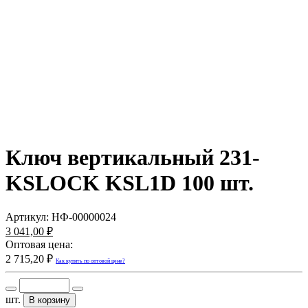
Ключ вертикальный 231-
KSLOСK KSL1D 100 шт.
Артикул:
НФ-00000024
3 041,00 ₽
Оптовая цена:
2 715,20 ₽
Как купить по оптовой цене?
шт.
В корзину