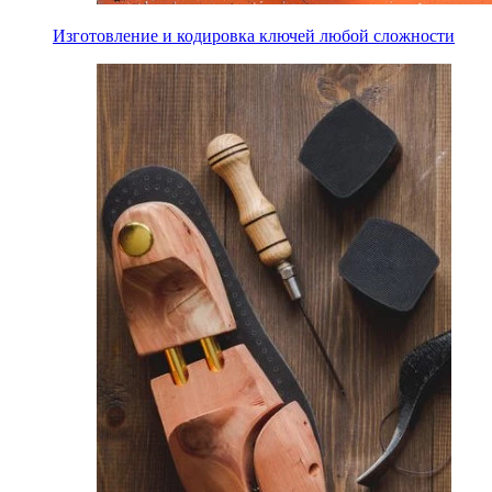
Изготовление и кодировка ключей любой сложности