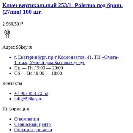
Ключ вертикальный 253/1- Palermo под бронь
(27mm) 100 шт.
2 966,50 ₽
Адрес
96key.ru
г.
Екатеринбург
,
пр-т Космонавтов, 41
, ТЦ «Омега»,
1 этаж, Умный дом Бытовых услуг
Пн — Пт / 9:00 — 20:00
Сб — Вс / 9:00 — 18:00
Контакты
+7 967 853-70-52
info@96key.ru
Информация
О компании
Сервисный центр
Оплата и доставка