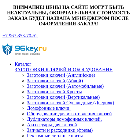
ВНИМАНИЕ! ЦЕНЫ НА САЙТЕ МОГУТ БЫТЬ
НЕАКТУАЛЬНЫ, ОКОНЧАТЕЛЬНАЯ СТОИМОСТЬ
ЗАКАЗА БУДЕТ НАЗВАНА МЕНЕДЖЕРОМ ПОСЛЕ
ОФОРМЛЕНИЯ ЗАКАЗА!
+7 967 853-70-52
Каталог
ЗАГОТОВКИ КЛЮЧЕЙ И ОБОРУДОВАНИЕ
Заготовки ключей (Английские)
Заготовки ключей (Аблой)
Заготовки ключей (Автомобильные)
Заготовки ключей Кресты
Заготовки ключей (Вертикальные)
Заготовки ключей Сувальдные (Дверняк)
Домофонные ключи.
Оборудование для изготовления ключей
Дубликаторы домофонных ключей.
Аксессуары для ключей
Запчасти и расходники (фрезы)
Рекламные диодные щиты