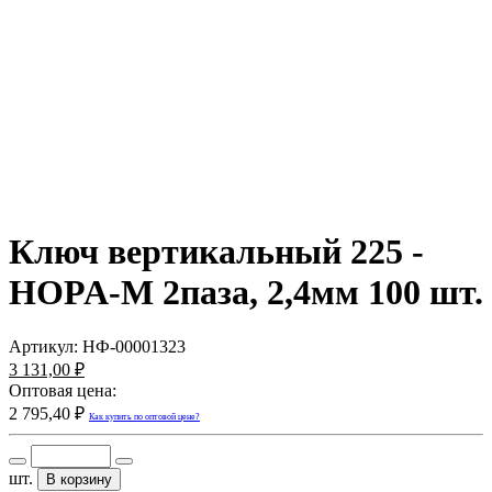
Ключ вертикальный 225 -
HOPA-M 2паза, 2,4мм 100 шт.
Артикул:
НФ-00001323
3 131,00 ₽
Оптовая цена:
2 795,40 ₽
Как купить по оптовой цене?
шт.
В корзину