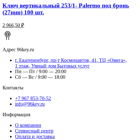
Ключ вертикальный 253/1- Palermo под бронь
(27mm) 100 шт.
2 966,50 ₽
Адрес
96key.ru
г.
Екатеринбург
,
пр-т Космонавтов, 41
, ТЦ «Омега»,
1 этаж, Умный дом Бытовых услуг
Пн — Пт / 9:00 — 20:00
Сб — Вс / 9:00 — 18:00
Контакты
+7 967 853-70-52
info@96key.ru
Информация
О компании
Сервисный центр
Оплата и доставка