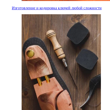
Изготовление и кодировка ключей любой сложности