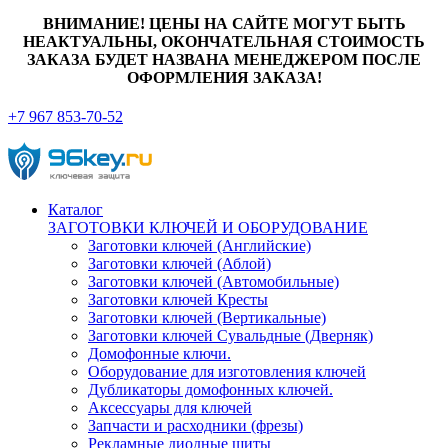
ВНИМАНИЕ! ЦЕНЫ НА САЙТЕ МОГУТ БЫТЬ
НЕАКТУАЛЬНЫ, ОКОНЧАТЕЛЬНАЯ СТОИМОСТЬ
ЗАКАЗА БУДЕТ НАЗВАНА МЕНЕДЖЕРОМ ПОСЛЕ
ОФОРМЛЕНИЯ ЗАКАЗА!
+7 967 853-70-52
Каталог
ЗАГОТОВКИ КЛЮЧЕЙ И ОБОРУДОВАНИЕ
Заготовки ключей (Английские)
Заготовки ключей (Аблой)
Заготовки ключей (Автомобильные)
Заготовки ключей Кресты
Заготовки ключей (Вертикальные)
Заготовки ключей Сувальдные (Дверняк)
Домофонные ключи.
Оборудование для изготовления ключей
Дубликаторы домофонных ключей.
Аксессуары для ключей
Запчасти и расходники (фрезы)
Рекламные диодные щиты