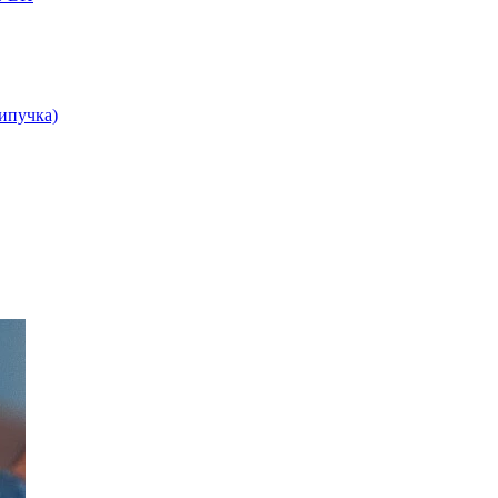
липучка)