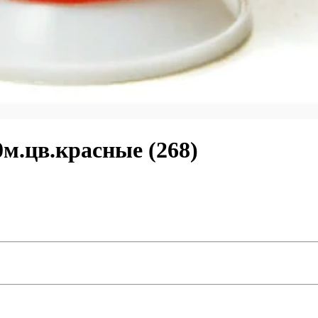
м.цв.красные (268)