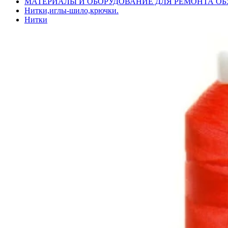
МАТЕРИАЛЫ И ОБОРУДОВАНИЕ ДЛЯ РЕМОНТА ОБ
Нитки,иглы-шило,крючки.
Нитки