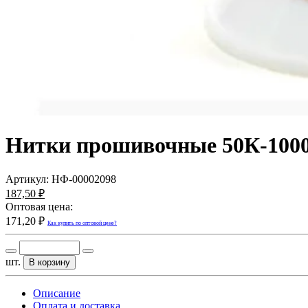
Нитки прошивочные 50К-1000
Артикул:
НФ-00002098
187,50 ₽
Оптовая цена:
171,20 ₽
Как купить по оптовой цене?
шт.
В корзину
Описание
Оплата и доставка