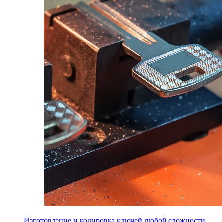
Изготовление и кодировка ключей любой сложности