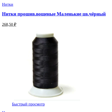
Нитки
Нитки прошив.вощеные Маленькие цв.чёрный
268,50 ₽
Быстрый просмотр