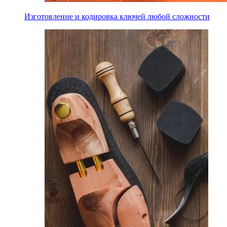
Изготовление и кодировка ключей любой сложности