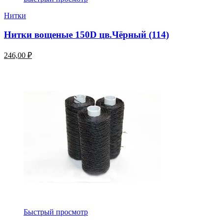
Нитки
Нитки вощеные 150D цв.Чёрный (114)
246,00 ₽
Быстрый просмотр