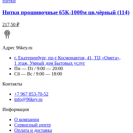
Нитки
Нитки прошивочные 65К-1000м цв.чёрный (114)
217,50 ₽
Адрес
96key.ru
г.
Екатеринбург
,
пр-т Космонавтов, 41
, ТЦ «Омега»,
1 этаж, Умный дом Бытовых услуг
Пн — Пт / 9:00 — 20:00
Сб — Вс / 9:00 — 18:00
Контакты
+7 967 853-70-52
info@96key.ru
Информация
О компании
Сервисный центр
Оплата и доставка