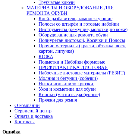
Трубчатые ключи
МАТЕРИАЛЫ И ОБОРУДОВАНИЕ ДЛЯ
РЕМОНТА ОБУВИ
Клей, разбавитель, комплектующие
Полосы со штырём и готовые набойки
Инструменты (режущие, молотки,по коже)
Оборудование для ремонта обуви
Полиуретан листовой, Косячки и Полосы
Прочие материалы (краска, обтяжка, воск,
картон, липучка)
КОЖА
Подметки и Набойки формовые
ПРОФИЛАКТИКА ЛИСТОВАЯ
Набоечные листовые материалы (РЕЗИТ)
Молния и бегунки (собачки)
Нитки,иглы-шило,крючки.
Уход и косметика для обуви
Кнопки (магнитые,кобурные)
Пряжки для ремня
О компании
Сервисный центр
Оплата и доставка
Контакты
Ошибка