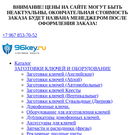
ВНИМАНИЕ! ЦЕНЫ НА САЙТЕ МОГУТ БЫТЬ
НЕАКТУАЛЬНЫ, ОКОНЧАТЕЛЬНАЯ СТОИМОСТЬ
ЗАКАЗА БУДЕТ НАЗВАНА МЕНЕДЖЕРОМ ПОСЛЕ
ОФОРМЛЕНИЯ ЗАКАЗА!
+7 967 853-70-52
Каталог
ЗАГОТОВКИ КЛЮЧЕЙ И ОБОРУДОВАНИЕ
Заготовки ключей (Английские)
Заготовки ключей (Аблой)
Заготовки ключей (Автомобильные)
Заготовки ключей Кресты
Заготовки ключей (Вертикальные)
Заготовки ключей Сувальдные (Дверняк)
Домофонные ключи.
Оборудование для изготовления ключей
Дубликаторы домофонных ключей.
Аксессуары для ключей
Запчасти и расходники (фрезы)
Рекламные диодные щиты