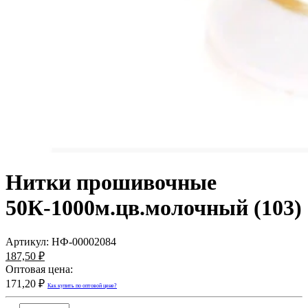
Нитки прошивочные
50К-1000м.цв.молочный (103)
Артикул:
НФ-00002084
187,50 ₽
Оптовая цена:
171,20 ₽
Как купить по оптовой цене?