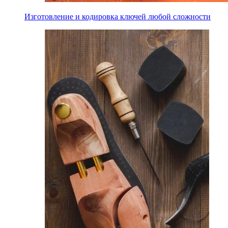
Изготовление и кодировка ключей любой сложности