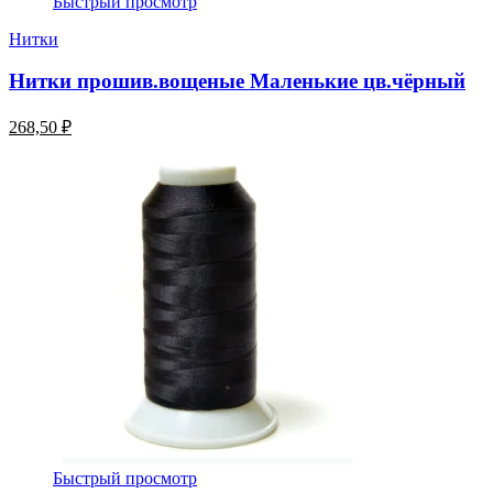
Быстрый просмотр
Нитки
Нитки прошив.вощеные Маленькие цв.чёрный
268,50 ₽
Быстрый просмотр