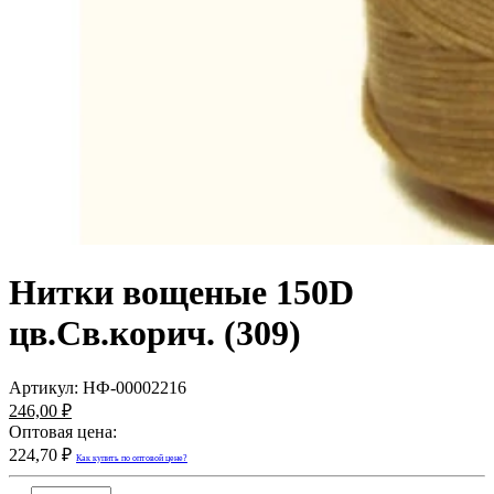
Нитки вощеные 150D
цв.Св.корич. (309)
Артикул:
НФ-00002216
246,00 ₽
Оптовая цена:
224,70 ₽
Как купить по оптовой цене?