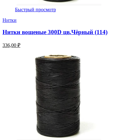
Быстрый просмотр
Нитки
Нитки вощеные 300D цв.Чёрный (114)
336,00 ₽