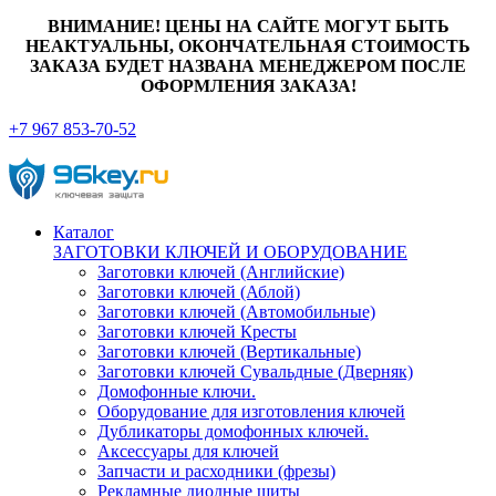
ВНИМАНИЕ! ЦЕНЫ НА САЙТЕ МОГУТ БЫТЬ
НЕАКТУАЛЬНЫ, ОКОНЧАТЕЛЬНАЯ СТОИМОСТЬ
ЗАКАЗА БУДЕТ НАЗВАНА МЕНЕДЖЕРОМ ПОСЛЕ
ОФОРМЛЕНИЯ ЗАКАЗА!
+7 967 853-70-52
Каталог
ЗАГОТОВКИ КЛЮЧЕЙ И ОБОРУДОВАНИЕ
Заготовки ключей (Английские)
Заготовки ключей (Аблой)
Заготовки ключей (Автомобильные)
Заготовки ключей Кресты
Заготовки ключей (Вертикальные)
Заготовки ключей Сувальдные (Дверняк)
Домофонные ключи.
Оборудование для изготовления ключей
Дубликаторы домофонных ключей.
Аксессуары для ключей
Запчасти и расходники (фрезы)
Рекламные диодные щиты