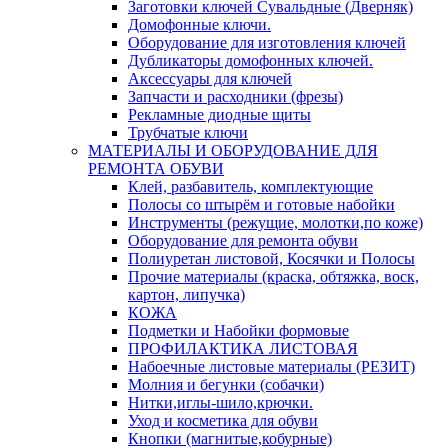
Заготовки ключей Сувальдные (Дверняк)
Домофонные ключи.
Оборудование для изготовления ключей
Дубликаторы домофонных ключей.
Аксессуары для ключей
Запчасти и расходники (фрезы)
Рекламные диодные щиты
Трубчатые ключи
МАТЕРИАЛЫ И ОБОРУДОВАНИЕ ДЛЯ
РЕМОНТА ОБУВИ
Клей, разбавитель, комплектующие
Полосы со штырём и готовые набойки
Инструменты (режущие, молотки,по коже)
Оборудование для ремонта обуви
Полиуретан листовой, Косячки и Полосы
Прочие материалы (краска, обтяжка, воск,
картон, липучка)
КОЖА
Подметки и Набойки формовые
ПРОФИЛАКТИКА ЛИСТОВАЯ
Набоечные листовые материалы (РЕЗИТ)
Молния и бегунки (собачки)
Нитки,иглы-шило,крючки.
Уход и косметика для обуви
Кнопки (магнитые,кобурные)