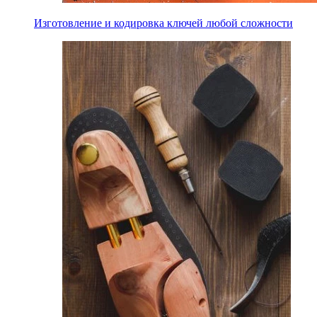
Изготовление и кодировка ключей любой сложности