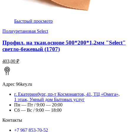
Быстрый просмотр
Полиуретановая Select
Профил. на ткан.основе 500*200*1,2мм "Select"
светло-бежевый (1707)
403,00 ₽
Адрес
96key.ru
г.
Екатеринбург
,
пр-т Космонавтов, 41
, ТЦ «Омега»,
1 этаж, Умный дом Бытовых услуг
Пн — Пт / 9:00 — 20:00
Сб — Вс / 9:00 — 18:00
Контакты
+7 967 853-70-52