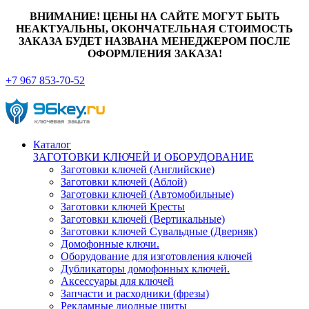
ВНИМАНИЕ! ЦЕНЫ НА САЙТЕ МОГУТ БЫТЬ
НЕАКТУАЛЬНЫ, ОКОНЧАТЕЛЬНАЯ СТОИМОСТЬ
ЗАКАЗА БУДЕТ НАЗВАНА МЕНЕДЖЕРОМ ПОСЛЕ
ОФОРМЛЕНИЯ ЗАКАЗА!
+7 967 853-70-52
Каталог
ЗАГОТОВКИ КЛЮЧЕЙ И ОБОРУДОВАНИЕ
Заготовки ключей (Английские)
Заготовки ключей (Аблой)
Заготовки ключей (Автомобильные)
Заготовки ключей Кресты
Заготовки ключей (Вертикальные)
Заготовки ключей Сувальдные (Дверняк)
Домофонные ключи.
Оборудование для изготовления ключей
Дубликаторы домофонных ключей.
Аксессуары для ключей
Запчасти и расходники (фрезы)
Рекламные диодные щиты