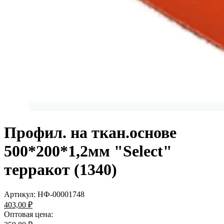
Профил. на ткан.основе
500*200*1,2мм "Select"
терракот (1340)
Артикул:
НФ-00001748
403,00 ₽
Оптовая цена: