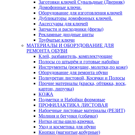
Заготовки ключей Сувальдные (Дверняк)
Домофонные ключи.
Оборудование для изготовления ключей
Дубликаторы домофонных ключей.
Аксессуары для ключей
Запчасти и расходники (фрезы)
Рекламные диодные щиты
Трубчатые ключи
МАТЕРИАЛЫ И ОБОРУДОВАНИЕ ДЛЯ
РЕМОНТА ОБУВИ
Клей, разбавитель, комплектующие
Полосы со штырём и готовые набойки
Инструменты (режущие, молотки,по коже)
Оборудование для ремонта обуви
Полиуретан листовой, Косячки и Полосы
Прочие материалы (краска, обтяжка, воск,
картон, липучка)
КОЖА
Подметки и Набойки формовые
ПРОФИЛАКТИКА ЛИСТОВАЯ
Набоечные листовые материалы (РЕЗИТ)
Молния и бегунки (собачки)
Нитки,иглы-шило,крючки.
Уход и косметика для обуви
Кнопки (магнитые,кобурные)