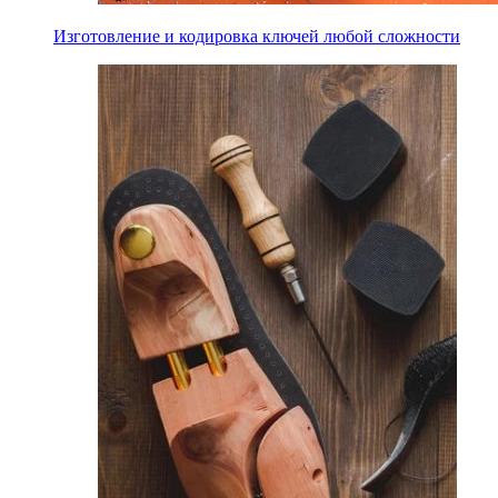
Изготовление и кодировка ключей любой сложности