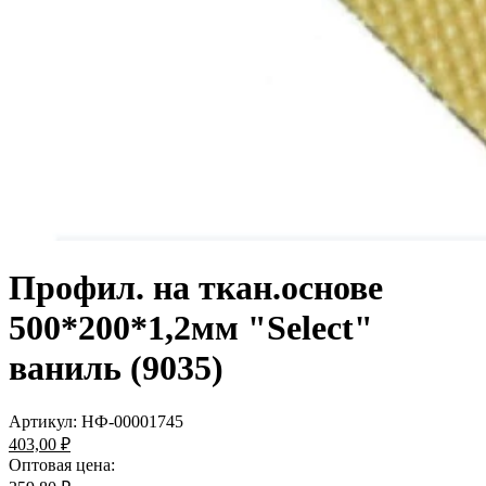
Профил. на ткан.основе
500*200*1,2мм "Select"
ваниль (9035)
Артикул:
НФ-00001745
403,00 ₽
Оптовая цена: