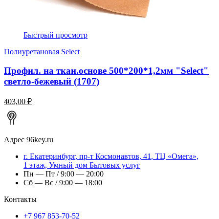
Быстрый просмотр
Полиуретановая Select
Профил. на ткан.основе 500*200*1,2мм "Select"
светло-бежевый (1707)
403,00 ₽
Адрес
96key.ru
г.
Екатеринбург
,
пр-т Космонавтов, 41
, ТЦ «Омега»,
1 этаж, Умный дом Бытовых услуг
Пн — Пт / 9:00 — 20:00
Сб — Вс / 9:00 — 18:00
Контакты
+7 967 853-70-52