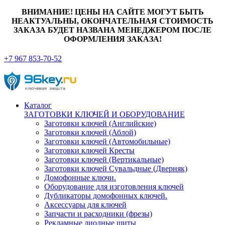
ВНИМАНИЕ! ЦЕНЫ НА САЙТЕ МОГУТ БЫТЬ
НЕАКТУАЛЬНЫ, ОКОНЧАТЕЛЬНАЯ СТОИМОСТЬ
ЗАКАЗА БУДЕТ НАЗВАНА МЕНЕДЖЕРОМ ПОСЛЕ
ОФОРМЛЕНИЯ ЗАКАЗА!
+7 967 853-70-52
Каталог
ЗАГОТОВКИ КЛЮЧЕЙ И ОБОРУДОВАНИЕ
Заготовки ключей (Английские)
Заготовки ключей (Аблой)
Заготовки ключей (Автомобильные)
Заготовки ключей Кресты
Заготовки ключей (Вертикальные)
Заготовки ключей Сувальдные (Дверняк)
Домофонные ключи.
Оборудование для изготовления ключей
Дубликаторы домофонных ключей.
Аксессуары для ключей
Запчасти и расходники (фрезы)
Рекламные диодные щиты