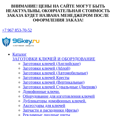
ВНИМАНИЕ! ЦЕНЫ НА САЙТЕ МОГУТ БЫТЬ
НЕАКТУАЛЬНЫ, ОКОНЧАТЕЛЬНАЯ СТОИМОСТЬ
ЗАКАЗА БУДЕТ НАЗВАНА МЕНЕДЖЕРОМ ПОСЛЕ
ОФОРМЛЕНИЯ ЗАКАЗА!
+7 967 853-70-52
Каталог
ЗАГОТОВКИ КЛЮЧЕЙ И ОБОРУДОВАНИЕ
Заготовки ключей (Английские)
Заготовки ключей (Аблой)
Заготовки ключей (Автомобильные)
Заготовки ключей Кресты
Заготовки ключей (Вертикальные)
Заготовки ключей Сувальдные (Дверняк)
Домофонные ключи.
Оборудование для изготовления ключей
Дубликаторы домофонных ключей.
Аксессуары для ключей
Запчасти и расходники (фрезы)
Рекламные диодные щиты