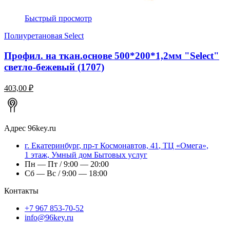
Быстрый просмотр
Полиуретановая Select
Профил. на ткан.основе 500*200*1,2мм "Select"
светло-бежевый (1707)
403,00 ₽
Адрес
96key.ru
г.
Екатеринбург
,
пр-т Космонавтов, 41
, ТЦ «Омега»,
1 этаж, Умный дом Бытовых услуг
Пн — Пт / 9:00 — 20:00
Сб — Вс / 9:00 — 18:00
Контакты
+7 967 853-70-52
info@96key.ru