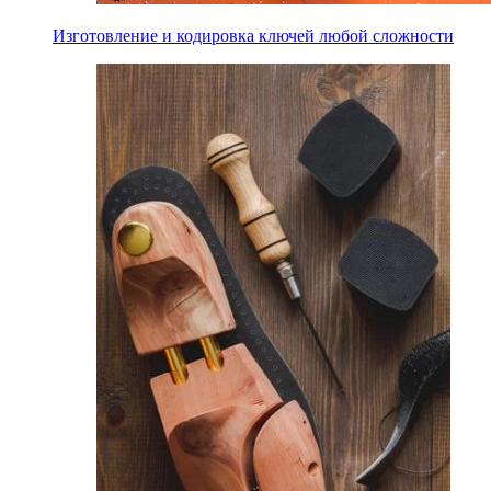
Изготовление и кодировка ключей любой сложности