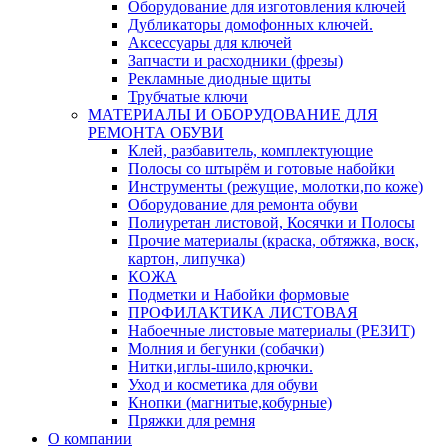
Оборудование для изготовления ключей
Дубликаторы домофонных ключей.
Аксессуары для ключей
Запчасти и расходники (фрезы)
Рекламные диодные щиты
Трубчатые ключи
МАТЕРИАЛЫ И ОБОРУДОВАНИЕ ДЛЯ
РЕМОНТА ОБУВИ
Клей, разбавитель, комплектующие
Полосы со штырём и готовые набойки
Инструменты (режущие, молотки,по коже)
Оборудование для ремонта обуви
Полиуретан листовой, Косячки и Полосы
Прочие материалы (краска, обтяжка, воск,
картон, липучка)
КОЖА
Подметки и Набойки формовые
ПРОФИЛАКТИКА ЛИСТОВАЯ
Набоечные листовые материалы (РЕЗИТ)
Молния и бегунки (собачки)
Нитки,иглы-шило,крючки.
Уход и косметика для обуви
Кнопки (магнитые,кобурные)
Пряжки для ремня
О компании