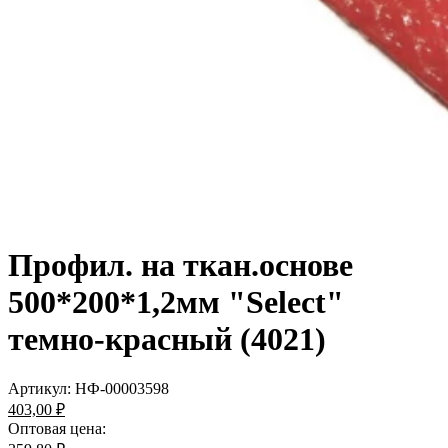
Профил. на ткан.основе
500*200*1,2мм "Select"
темно-красный (4021)
Артикул:
НФ-00003598
403,00 ₽
Оптовая цена: