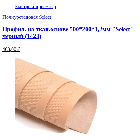
Быстрый просмотр
Полиуретановая Select
Профил. на ткан.основе 500*200*1,2мм "Select"
черный (1423)
403,00 ₽