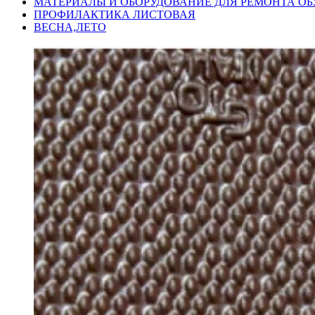
МАТЕРИАЛЫ И ОБОРУДОВАНИЕ ДЛЯ РЕМОНТА ОБ
ПРОФИЛАКТИКА ЛИСТОВАЯ
ВЕСНА,ЛЕТО