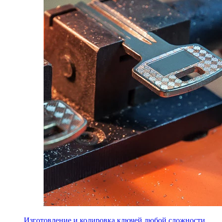
Изготовление и кодировка ключей любой сложности