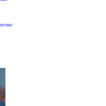
липучка)