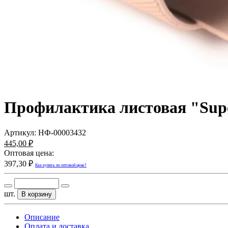
Профилактика листовая "Super
Артикул:
НФ-00003432
445,00 ₽
Оптовая цена:
397,30 ₽
Как купить по оптовой цене?
шт.
В корзину
Описание
Оплата и доставка