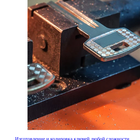
Изготовление и кодировка ключей любой сложности