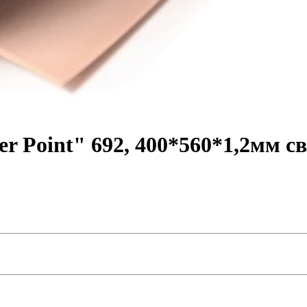
 Point" 692, 400*560*1,2мм с