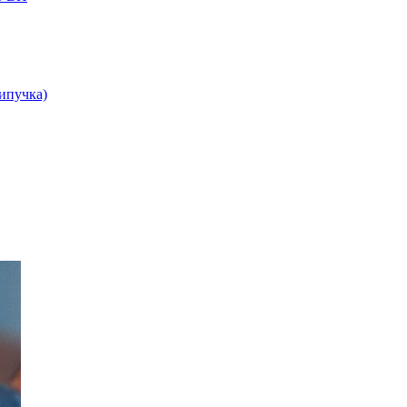
липучка)